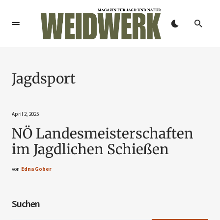
Jagdsport
April 2, 2025
NÖ Landesmeisterschaften
im Jagdlichen Schießen
von
Edna Gober
Suchen