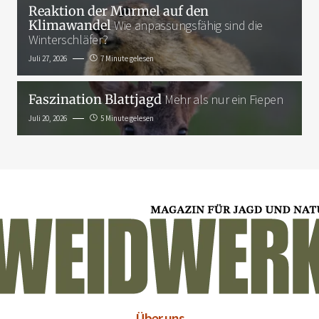
Reaktion der Murmel auf den
Klimawandel
Wie anpassungsfähig sind die
Winterschläfer?
Juli 27, 2026
7 Minute gelesen
Faszination Blattjagd
Mehr als nur ein Fiepen
Juli 20, 2026
5 Minute gelesen
Über uns