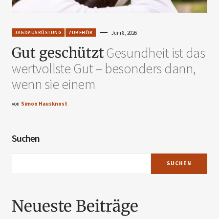
JAGDAUSRÜSTUNG
ZUBEHÖR
Juni 8, 2026
Gut geschützt
Gesundheit ist das
wertvollste Gut – besonders dann,
wenn sie einem
von
Simon Hausknost
Suchen
SUCHEN
Neueste Beiträge