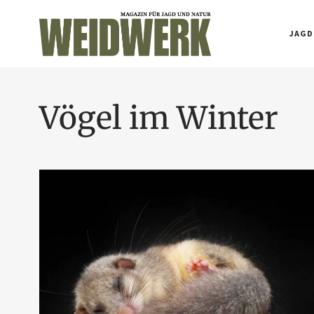
JAGD
Vögel im Winter