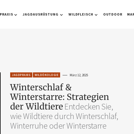
PRAXIS
JAGDAUSRÜSTUNG
WILDFLEISCH
OUTDOOR
MA
JAGDPRAXIS
WILDÖKOLOGIE
März 12, 2025
Winterschlaf &
Winterstarre: Strategien
der Wildtiere
Entdecken Sie,
wie Wildtiere durch Winterschlaf,
Winterruhe oder Winterstarre