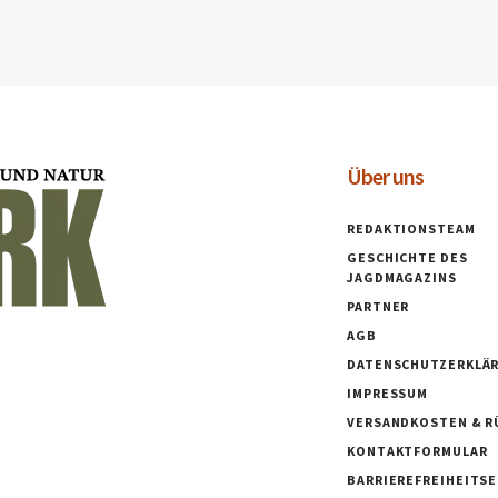
Über uns
REDAKTIONSTEAM
GESCHICHTE DES
JAGDMAGAZINS
PARTNER
AGB
DATENSCHUTZERKLÄ
IMPRESSUM
VERSANDKOSTEN & R
KONTAKTFORMULAR
BARRIEREFREIHEITS