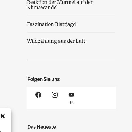
Reaktion der Murmel auf den
Klimawandel
Faszination Blattjagd
Wildzählung aus der Luft
Folgen Sie uns
3K
Das Neueste