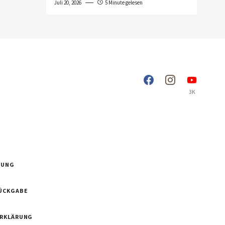
Juli 20, 2026
5 Minute gelesen
3K
RUNG
ÜCKGABE
ERKLÄRUNG