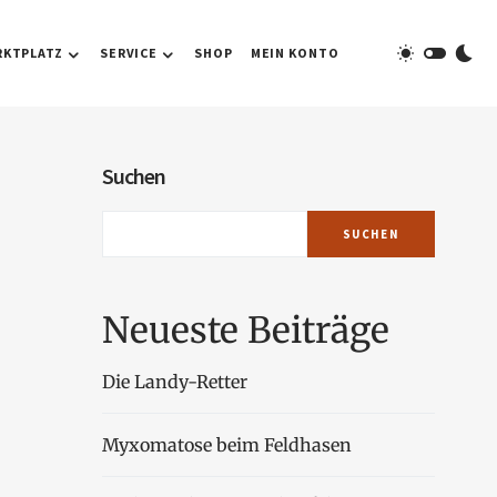
RKTPLATZ
SERVICE
SHOP
MEIN KONTO
Suchen
SUCHEN
Neueste Beiträge
Die Landy-Retter
Myxomatose beim Feldhasen