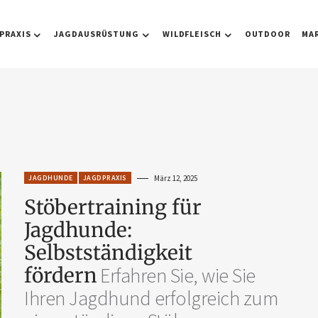
PRAXIS
JAGDAUSRÜSTUNG
WILDFLEISCH
OUTDOOR
MA
JAGDHUNDE
JAGDPRAXIS
März 12, 2025
Stöbertraining für
Jagdhunde:
Selbstständigkeit
fördern
Erfahren Sie, wie Sie
Ihren Jagdhund erfolgreich zum