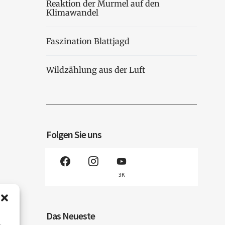
Reaktion der Murmel auf den
Klimawandel
Faszination Blattjagd
Wildzählung aus der Luft
Folgen Sie uns
3K
Das Neueste