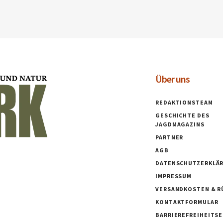
Über uns
REDAKTIONSTEAM
GESCHICHTE DES
JAGDMAGAZINS
PARTNER
AGB
DATENSCHUTZERKLÄ
IMPRESSUM
VERSANDKOSTEN & R
KONTAKTFORMULAR
BARRIEREFREIHEITS