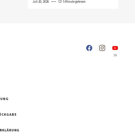
Juli 20, 2026
5 Minute gelesen
3K
RUNG
ÜCKGABE
ERKLÄRUNG