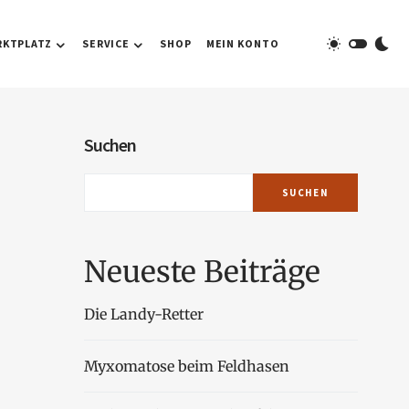
RKTPLATZ
SERVICE
SHOP
MEIN KONTO
Suchen
SUCHEN
Neueste Beiträge
Die Landy-Retter
Myxomatose beim Feldhasen