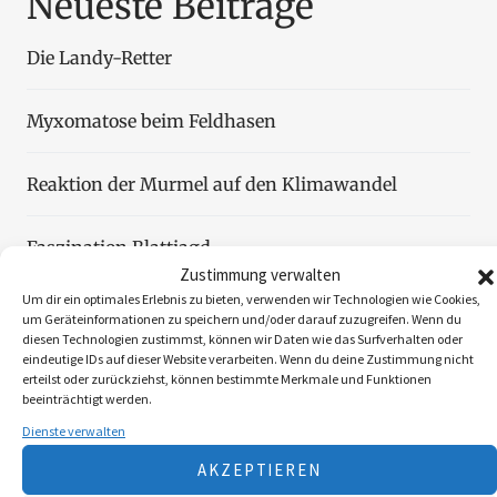
Neueste Beiträge
Die Landy-Retter
Myxomatose beim Feldhasen
Reaktion der Murmel auf den Klimawandel
Faszination Blattjagd
Zustimmung verwalten
Um dir ein optimales Erlebnis zu bieten, verwenden wir Technologien wie Cookies,
Wildzählung aus der Luft
um Geräteinformationen zu speichern und/oder darauf zuzugreifen. Wenn du
diesen Technologien zustimmst, können wir Daten wie das Surfverhalten oder
eindeutige IDs auf dieser Website verarbeiten. Wenn du deine Zustimmung nicht
erteilst oder zurückziehst, können bestimmte Merkmale und Funktionen
beeinträchtigt werden.
Dienste verwalten
Folgen Sie uns
AKZEPTIEREN