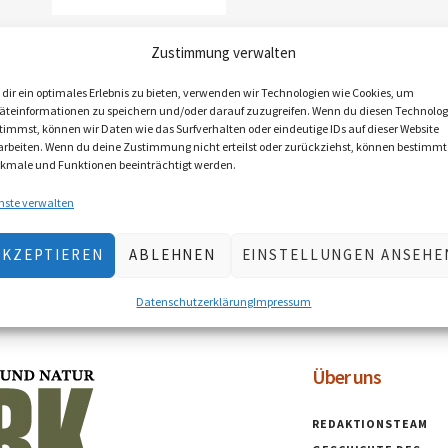
Broschüre:
Zustimmung verwalten
Revieralltag
€
7,50
inkl. MwSt., zzgl.
dir ein optimales Erlebnis zu bieten, verwenden wir Technologien wie Cookies, um
äteinformationen zu speichern und/oder darauf zuzugreifen. Wenn du diesen Technolog
Versandkosten
timmst, können wir Daten wie das Surfverhalten oder eindeutige IDs auf dieser Website
Lieferzeit: 2–5 Werktage
arbeiten. Wenn du deine Zustimmung nicht erteilst oder zurückziehst, können bestimmt
(Österreich), EU 5–10 Werktage
kmale und Funktionen beeinträchtigt werden.
nste verwalten
IN DEN
WARENKORB
AKZEPTIEREN
ABLEHNEN
EINSTELLUNGEN ANSEHE
Datenschutzerklärung
Impressum
Über uns
REDAKTIONSTEAM