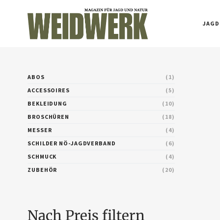
JAGD
ABOS
1
ACCESSOIRES
5
BEKLEIDUNG
10
BROSCHÜREN
18
MESSER
4
SCHILDER NÖ-JAGDVERBAND
6
SCHMUCK
4
ZUBEHÖR
20
Nach Preis filtern