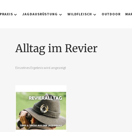
PRAXIS
JAGDAUSRÜSTUNG
WILDFLEISCH
OUTDOOR
MA
Alltag im Revier
Einzelnes Ergebnis wird angezeigt