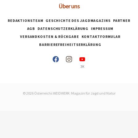
Über uns
REDAKTIONSTEAM
GESCHICHTE DES JAGDMAGAZINS
PARTNER
AGB
DATENSCHUTZERKLÄRUNG
IMPRESSUM
VERSANDKOSTEN & RÜCKGABE
KONTAKTFORMULAR
BARRIEREFREIHEITSERKLÄRUNG
3K
© 2026 Österreichs WEIDWERK: Magazin für Jagd und Natur