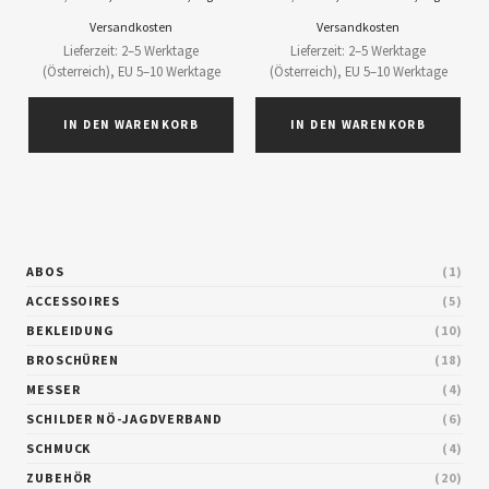
Versandkosten
Versandkosten
Lieferzeit: 2–5 Werktage
Lieferzeit: 2–5 Werktage
(Österreich), EU 5–10 Werktage
(Österreich), EU 5–10 Werktage
IN DEN WARENKORB
IN DEN WARENKORB
ABOS
1
ACCESSOIRES
5
BEKLEIDUNG
10
BROSCHÜREN
18
MESSER
4
SCHILDER NÖ-JAGDVERBAND
6
SCHMUCK
4
ZUBEHÖR
20