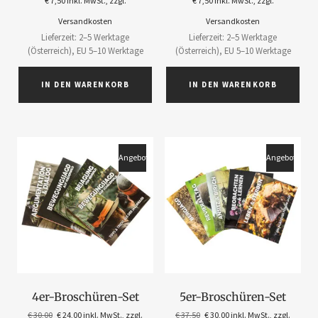
€
7,50
inkl. MwSt., zzgl.
€
7,50
inkl. MwSt., zzgl.
Versandkosten
Versandkosten
Lieferzeit: 2–5 Werktage
Lieferzeit: 2–5 Werktage
(Österreich), EU 5–10 Werktage
(Österreich), EU 5–10 Werktage
IN DEN WARENKORB
IN DEN WARENKORB
Angebot!
Angebot!
4er-Broschüren-Set
5er-Broschüren-Set
€
30,00
€
24,00
inkl. MwSt., zzgl.
€
37,50
€
30,00
inkl. MwSt., zzgl.