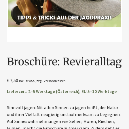
Broschüre: Revieralltag
€
7,50
inkl. MwSt., zzgl.
Versandkosten
Lieferzeit: 2–5 Werktage (Österreich), EU 5–10 Werktage
Sinnvoll jagen: Mit allen Sinnen zu jagen heißt, der Natur
und ihrer Vielfalt neugierig und aufmerksam zu begegnen.
Auf Sinneswahrnehmungen wie Sehen, Hören, Riechen,
Fühlen, macht die Broschüre aufmerksam. Zudem geht es