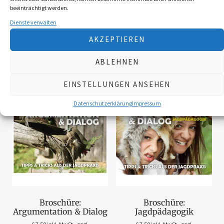
beeinträchtigt werden.
Dienste verwalten
AKZEPTIEREN
ABLEHNEN
Verwandte Produkte
EINSTELLUNGEN ANSEHEN
Datenschutzerklärung
Impressum
Broschüre:
Broschüre:
Argumentation & Dialog
Jagdpädagogik