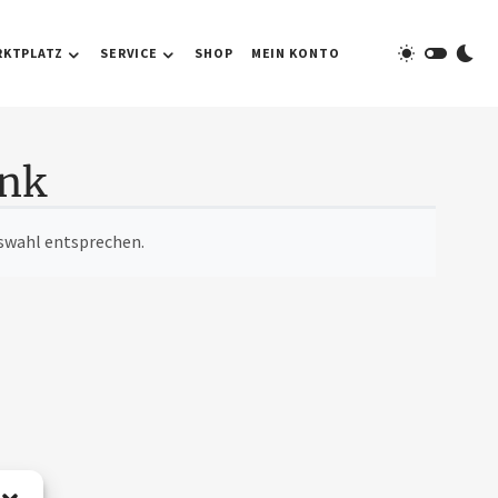
RKTPLATZ
SERVICE
SHOP
MEIN KONTO
enk
uswahl entsprechen.