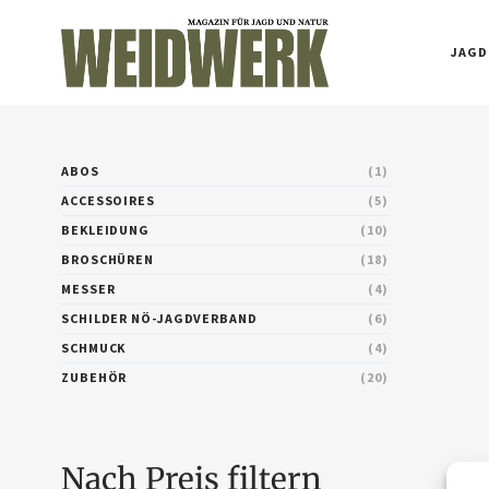
JAGD
ABOS
1
ACCESSOIRES
5
BEKLEIDUNG
10
BROSCHÜREN
18
MESSER
4
SCHILDER NÖ-JAGDVERBAND
6
SCHMUCK
4
ZUBEHÖR
20
Nach Preis filtern