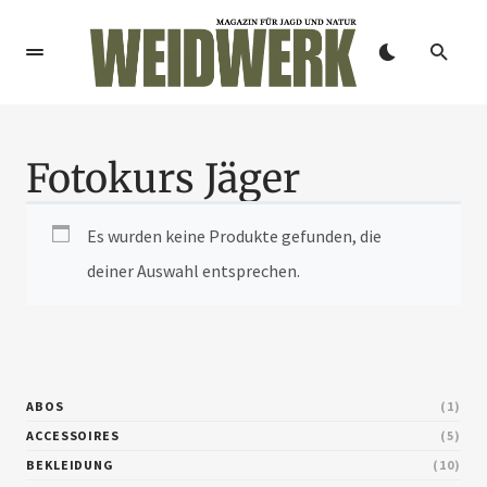
Fotokurs Jäger
Es wurden keine Produkte gefunden, die
deiner Auswahl entsprechen.
ABOS
1
ACCESSOIRES
5
BEKLEIDUNG
10