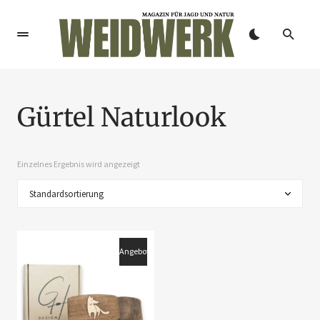
Gürtel Naturlook
Einzelnes Ergebnis wird angezeigt
Angebot!