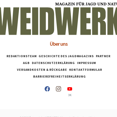
Über uns
REDAKTIONSTEAM
GESCHICHTE DES JAGDMAGAZINS
PARTNER
AGB
DATENSCHUTZERKLÄRUNG
IMPRESSUM
VERSANDKOSTEN & RÜCKGABE
KONTAKTFORMULAR
BARRIEREFREIHEITSERKLÄRUNG
3K