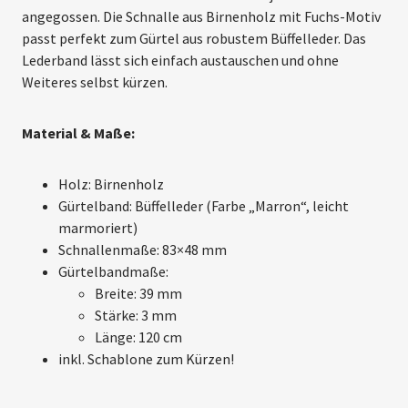
angegossen. Die Schnalle aus Birnenholz mit Fuchs-Motiv
passt perfekt zum Gürtel aus robustem Büffelleder. Das
Lederband lässt sich einfach austauschen und ohne
Weiteres selbst kürzen.
Material & Maße:
Holz: Birnenholz
Gürtelband: Büffelleder (Farbe „Marron“, leicht
marmoriert)
Schnallenmaße: 83×48 mm
Gürtelbandmaße:
Breite: 39 mm
Stärke: 3 mm
Länge: 120 cm
inkl. Schablone zum Kürzen!