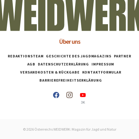
Über uns
REDAKTIONSTEAM
GESCHICHTE DES JAGDMAGAZINS
PARTNER
AGB
DATENSCHUTZERKLÄRUNG
IMPRESSUM
VERSANDKOSTEN & RÜCKGABE
KONTAKTFORMULAR
BARRIEREFREIHEITSERKLÄRUNG
3K
© 2026 Österreichs WEIDWERK: Magazin für Jagd und Natur