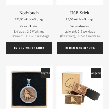
Notizbuch
USB-Stick
€
21,90
inkl. MwSt., zzgl.
€
8,50
inkl. MwSt., zzgl.
Versandkosten
Versandkosten
Lieferzeit: 2–5 Werktage
Lieferzeit: 2–5 Werktage
(Österreich), EU 5–10 Werktage
(Österreich), EU 5–10 Werktage
IN DEN WARENKORB
IN DEN WARENKORB
Angebot!
Angebot!