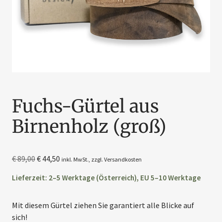
Fuchs-Gürtel aus
Birnenholz (groß)
€
89,00
€
44,50
inkl. MwSt., zzgl.
Versandkosten
Lieferzeit: 2–5 Werktage (Österreich), EU 5–10 Werktage
Mit diesem Gürtel ziehen Sie garantiert alle Blicke auf
sich!