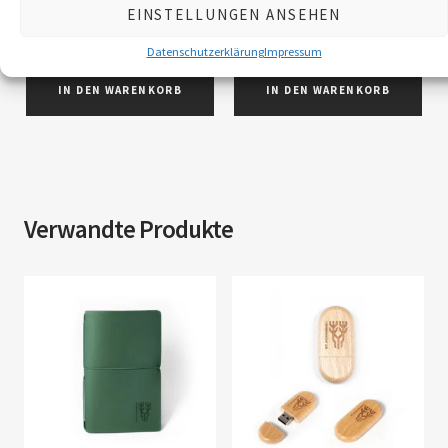
Versandkosten
Versandkosten
EINSTELLUNGEN ANSEHEN
Lieferzeit: 2–5 Werktage
Lieferzeit: 2–5 Werktage
(Österreich), EU 5–10 Werktage
(Österreich), EU 5–10 Werktage
Datenschutzerklärung
Impressum
IN DEN WARENKORB
IN DEN WARENKORB
Verwandte Produkte