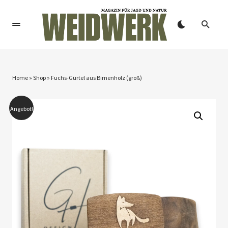
Home
»
Shop
»
Fuchs-Gürtel aus Birnenholz (groß)
Angebot!