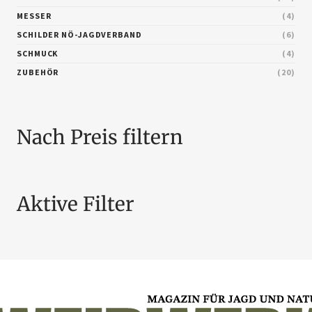
MESSER
4
SCHILDER NÖ-JAGDVERBAND
6
SCHMUCK
4
ZUBEHÖR
20
Nach Preis filtern
Aktive Filter