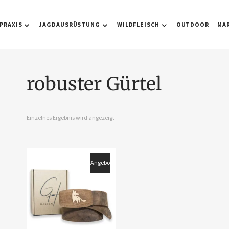
PRAXIS
JAGDAUSRÜSTUNG
WILDFLEISCH
OUTDOOR
MA
robuster Gürtel
Einzelnes Ergebnis wird angezeigt
Angebot!