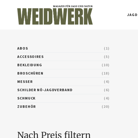
JAGD
ABOS
1
ACCESSOIRES
5
BEKLEIDUNG
10
BROSCHÜREN
18
MESSER
4
SCHILDER NÖ-JAGDVERBAND
6
SCHMUCK
4
ZUBEHÖR
20
Nach Preis filtern