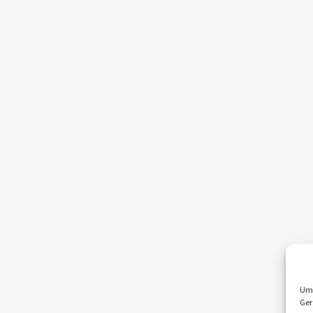
Um 
Ger