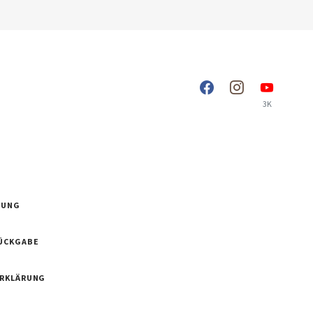
3K
RUNG
ÜCKGABE
ERKLÄRUNG