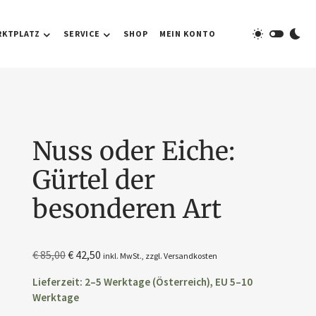
RKTPLATZ
SERVICE
SHOP
MEIN KONTO
Nuss oder Eiche:
Gürtel der
besonderen Art
€
85,00
€
42,50
inkl. MwSt., zzgl.
Versandkosten
Lieferzeit: 2–5 Werktage (Österreich), EU 5–10
Werktage