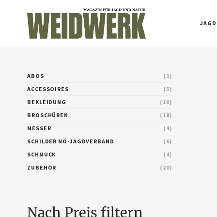
JAGD
ABOS
1
ACCESSOIRES
5
BEKLEIDUNG
10
BROSCHÜREN
18
MESSER
4
SCHILDER NÖ-JAGDVERBAND
6
SCHMUCK
4
ZUBEHÖR
20
Nach Preis filtern