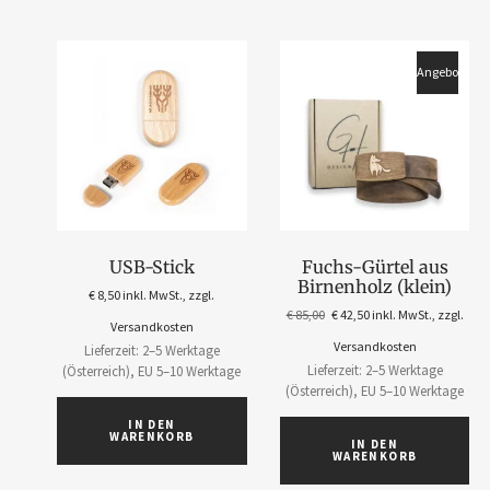
Angebot!
USB-Stick
Fuchs-Gürtel aus
Birnenholz (klein)
€
8,50
inkl. MwSt., zzgl.
€
85,00
€
42,50
inkl. MwSt., zzgl.
Versandkosten
Versandkosten
Lieferzeit: 2–5 Werktage
Lieferzeit: 2–5 Werktage
(Österreich), EU 5–10 Werktage
(Österreich), EU 5–10 Werktage
IN DEN
WARENKORB
IN DEN
WARENKORB