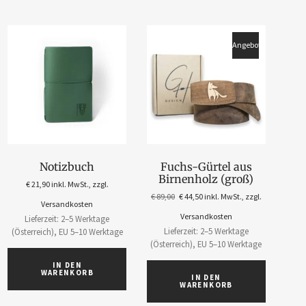
Angebot!
Notizbuch
Fuchs-Gürtel aus
Birnenholz (groß)
€
21,90
inkl. MwSt., zzgl.
€
89,00
€
44,50
inkl. MwSt., zzgl.
Versandkosten
Versandkosten
Lieferzeit: 2–5 Werktage
Lieferzeit: 2–5 Werktage
(Österreich), EU 5–10 Werktage
(Österreich), EU 5–10 Werktage
IN DEN
WARENKORB
IN DEN
WARENKORB