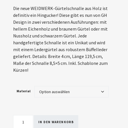
Die neue WEIDWERK-Gürtelschnalle aus Holz ist
definitiv ein Hingucker! Diese gibt es nun von GH
Design in zwei verschiedenen Ausführungen: mit
hellem Eichenholz und braunem Gürtel oder mit
Nussholz und schwarzem ­Gürtel. Jede
handgefertigte Schnalle ist ein Unikat und wird
mit einem Ledergürtel aus robustem Büffelleder
geliefert. Details: Breite 4 cm, Länge 119,5 cm,
Maße der Schnalle 8,5×5 cm. Inkl. Schablone zum
Kürzen!
Material
IN DEN WARENKORB