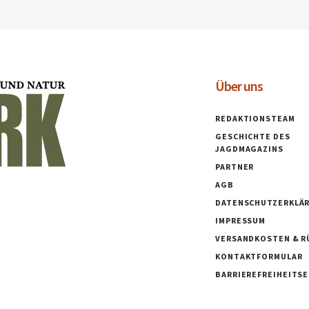
Über uns
REDAKTIONSTEAM
GESCHICHTE DES
JAGDMAGAZINS
PARTNER
AGB
DATENSCHUTZERKLÄ
IMPRESSUM
VERSANDKOSTEN & R
KONTAKTFORMULAR
BARRIEREFREIHEITS