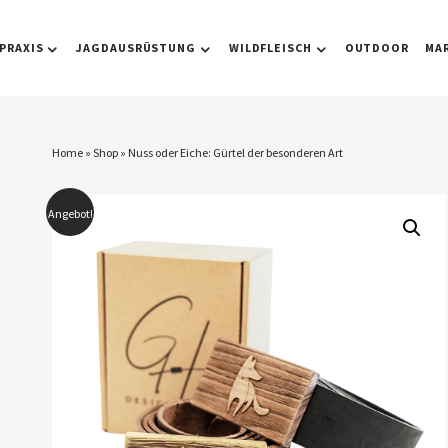
PRAXIS
JAGDAUSRÜSTUNG
WILDFLEISCH
OUTDOOR
MA
Home
»
Shop
»
Nuss oder Eiche: Gürtel der besonderen Art
Angebot!