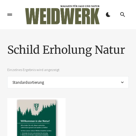
Schild Erholung Natur
Einzelnes Ergebnis wird angezeigt