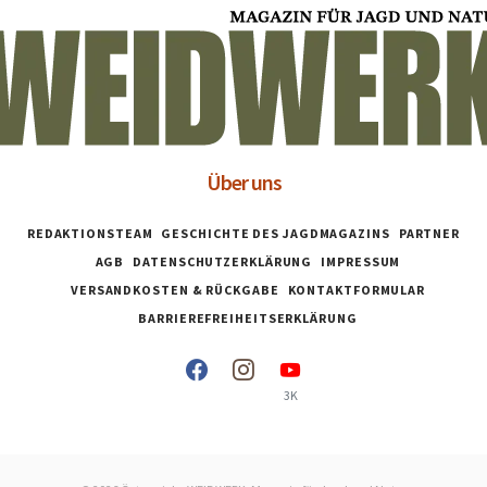
Über uns
REDAKTIONSTEAM
GESCHICHTE DES JAGDMAGAZINS
PARTNER
AGB
DATENSCHUTZERKLÄRUNG
IMPRESSUM
VERSANDKOSTEN & RÜCKGABE
KONTAKTFORMULAR
BARRIEREFREIHEITSERKLÄRUNG
3K