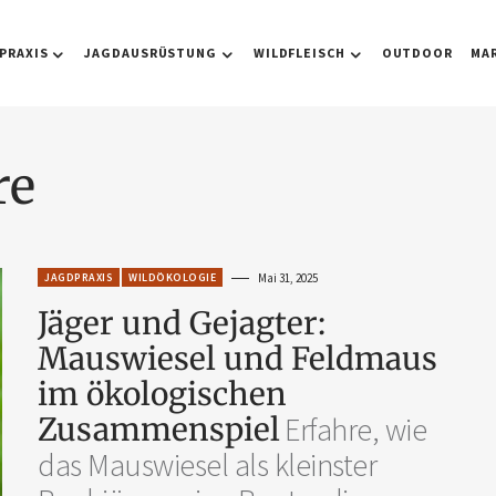
PRAXIS
JAGDAUSRÜSTUNG
WILDFLEISCH
OUTDOOR
MA
re
JAGDPRAXIS
WILDÖKOLOGIE
Mai 31, 2025
Jäger und Gejagter:
Mauswiesel und Feldmaus
im ökologischen
Zusammenspiel
Erfahre, wie
das Mauswiesel als kleinster