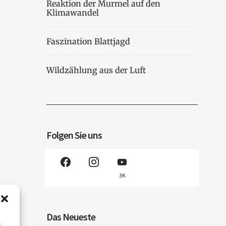
Reaktion der Murmel auf den
Klimawandel
Faszination Blattjagd
Wildzählung aus der Luft
Folgen Sie uns
3K
Das Neueste