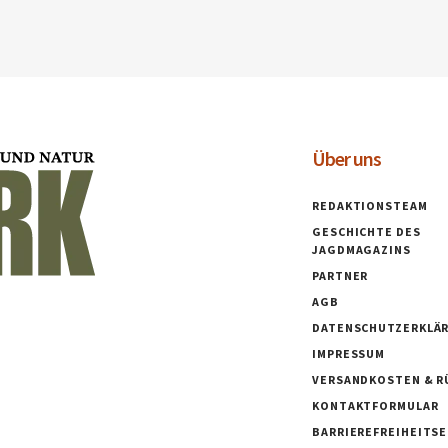
Über uns
REDAKTIONSTEAM
GESCHICHTE DES
JAGDMAGAZINS
PARTNER
AGB
DATENSCHUTZERKLÄ
IMPRESSUM
VERSANDKOSTEN & R
KONTAKTFORMULAR
BARRIEREFREIHEITS