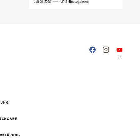
Juli 20, 2026
5 Minute gelesen
3K
RUNG
ÜCKGABE
ERKLÄRUNG