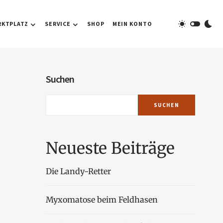
RKTPLATZ
SERVICE
SHOP
MEIN KONTO
Suchen
SUCHEN
Neueste Beiträge
Die Landy-Retter
Myxomatose beim Feldhasen