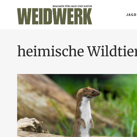
JAGD
heimische Wildtie