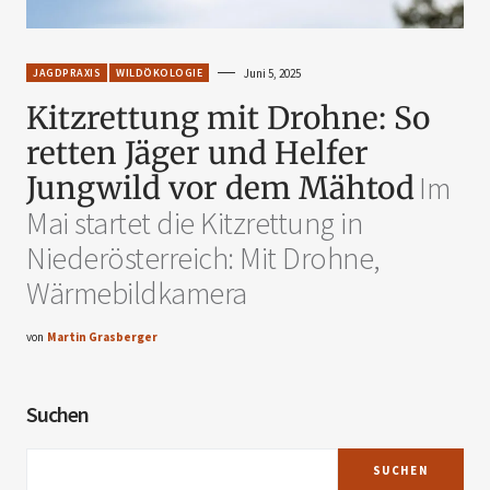
JAGDPRAXIS
WILDÖKOLOGIE
Juni 5, 2025
Kitzrettung mit Drohne: So
retten Jäger und Helfer
Jungwild vor dem Mähtod
Im
Mai startet die Kitzrettung in
Niederösterreich: Mit Drohne,
Wärmebildkamera
von
Martin Grasberger
Suchen
SUCHEN