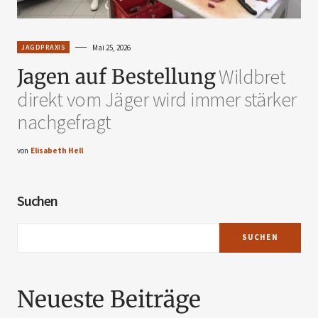
JAGDPRAXIS
Mai 25, 2026
Jagen auf Bestellung
Wildbret
direkt vom Jäger wird immer stärker
nachgefragt
von
Elisabeth Hell
Suchen
SUCHEN
Neueste Beiträge