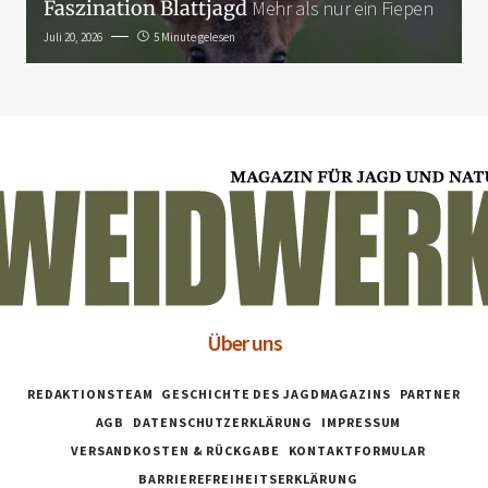
Faszination Blattjagd
Mehr als nur ein Fiepen
Juli 20, 2026
5 Minute gelesen
Über uns
REDAKTIONSTEAM
GESCHICHTE DES JAGDMAGAZINS
PARTNER
AGB
DATENSCHUTZERKLÄRUNG
IMPRESSUM
VERSANDKOSTEN & RÜCKGABE
KONTAKTFORMULAR
BARRIEREFREIHEITSERKLÄRUNG