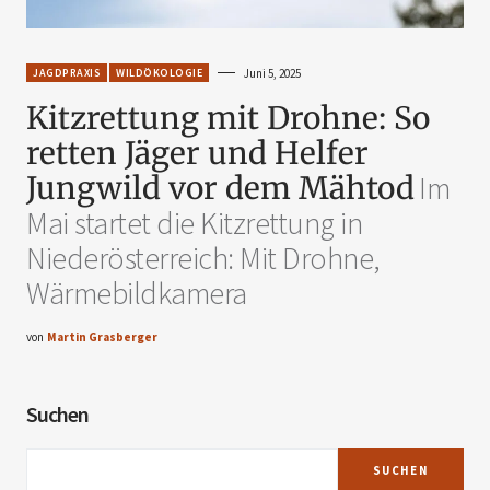
JAGDPRAXIS
WILDÖKOLOGIE
Juni 5, 2025
Kitzrettung mit Drohne: So
retten Jäger und Helfer
Jungwild vor dem Mähtod
Im
Mai startet die Kitzrettung in
Niederösterreich: Mit Drohne,
Wärmebildkamera
von
Martin Grasberger
Suchen
SUCHEN